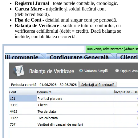
Registrul Jurnal
- toate notele contabile, cronologic.
Cartea Mare
- mișcările și soldul fiecărui cont
(debit/credit/sold).
Fișa de Cont
- detaliul unui singur cont pe perioadă.
Balanța de Verificare
- soldurile tuturor conturilor, cu
verificarea echilibrului (debit = credit). Dacă balanța se
închide, contabilitatea e corectă.